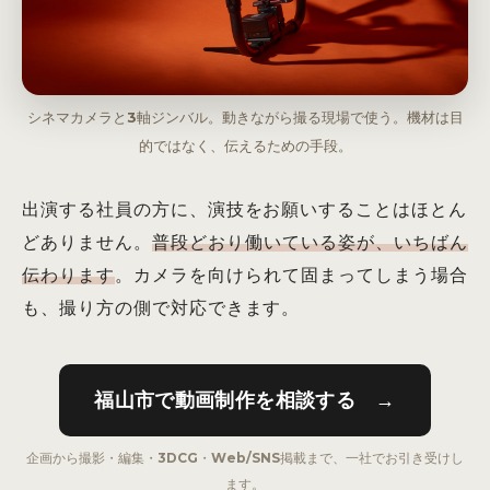
シネマカメラと3軸ジンバル。動きながら撮る現場で使う。機材は目
的ではなく、伝えるための手段。
出演する社員の方に、演技をお願いすることはほとん
どありません。
普段どおり働いている姿が、いちばん
伝わります
。カメラを向けられて固まってしまう場合
も、撮り方の側で対応できます。
福山市で動画制作を相談する →
企画から撮影・編集・3DCG・Web/SNS掲載まで、一社でお引き受けし
ます。