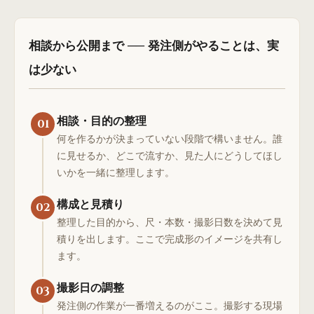
相談から公開まで ── 発注側がやることは、実
は少ない
相談・目的の整理
01
何を作るかが決まっていない段階で構いません。誰
に見せるか、どこで流すか、見た人にどうしてほし
いかを一緒に整理します。
構成と見積り
02
整理した目的から、尺・本数・撮影日数を決めて見
積りを出します。ここで完成形のイメージを共有し
ます。
撮影日の調整
03
発注側の作業が一番増えるのがここ。撮影する現場