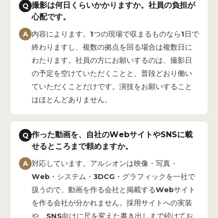
撮影は何日くらいかかりますか。社員の負担が
Q
心配です。
A
内容によります。1つの現場で収まるものなら1日で
終わりますし、複数の拠点を回る場合は複数日に
わたります。社員の方にお願いするのは、撮影日
の予定を空けていただくことと、普段どおり働い
ていただくことだけです。演技をお願いすること
はほとんどありません。
作った動画を、自社のWebサイトやSNSに載
Q
せるところまで頼めますか。
A
対応しています。アルシオンは映像・写真・
Web・システム・3DCG・グラフィックを一社で
扱うので、動画を作る会社と掲載するWebサイト
を作る会社が分かれません。採用サイトへの実装
や、SNS向けに尺を変えた書き出しまで続けてお