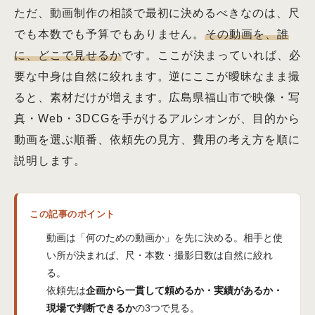
ただ、動画制作の相談で最初に決めるべきなのは、尺
でも本数でも予算でもありません。
その動画を、誰
に、どこで見せるか
です。ここが決まっていれば、必
要な中身は自然に絞れます。逆にここが曖昧なまま撮
ると、素材だけが増えます。広島県福山市で映像・写
真・Web・3DCGを手がけるアルシオンが、目的から
動画を選ぶ順番、依頼先の見方、費用の考え方を順に
説明します。
この記事のポイント
動画は「何のための動画か」を先に決める。相手と使
い所が決まれば、尺・本数・撮影日数は自然に絞れ
る。
依頼先は
企画から一貫して頼めるか・実績があるか・
現場で判断できるか
の3つで見る。