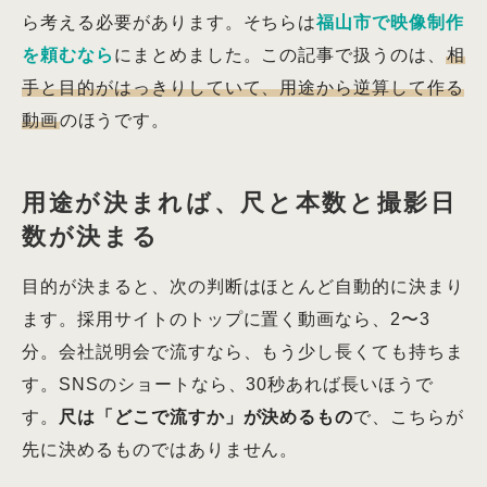
ら考える必要があります。そちらは
福山市で映像制作
を頼むなら
にまとめました。この記事で扱うのは、
相
手と目的がはっきりしていて、用途から逆算して作る
動画
のほうです。
用途が決まれば、尺と本数と撮影日
数が決まる
目的が決まると、次の判断はほとんど自動的に決まり
ます。採用サイトのトップに置く動画なら、2〜3
分。会社説明会で流すなら、もう少し長くても持ちま
す。SNSのショートなら、30秒あれば長いほうで
す。
尺は「どこで流すか」が決めるもの
で、こちらが
先に決めるものではありません。