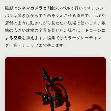
撮影は
シネマカメラと3軸ジンバル
で行います。ジン
バルは歩きながらでも画を安定させる道具で、工場や
店舗のように動きながら見せたい現場で使います。敷
地の広さや建物の全景を見せたい場合は、
ドローンに
よる空撮
を加えます。編集ではカラーグレーディン
グ・音・テロップまで整えます。