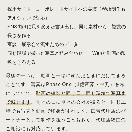
採用サイト・コーポレートサイトへの実装（Web制作も
アルシオンで対応）
SNS向けに尺を変えた書き出し。同じ素材から、複数の
長さを作る
商談・展示会で流すためのデータ
同じ現場で撮った写真と組み合わせて、Webと動画の印
象をそろえる
最後の一つは、動画と一緒に頼んだときにだけできる
ことです。写真はPhase One（1億画素・中判）を核
にしていて、
動画の撮影と同じ日、同じ現場で写真ま
で残せます
。別々の日に別々の会社が撮ると、同じ工
場でも写真と動画で印象がずれます。広告代理店のパ
ートナーとして制作を担うことも多く、代理店経由の
ご相談にも対応しています。