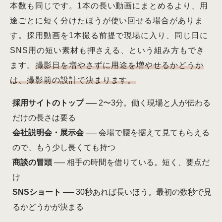
本数も同じです。1本の長い動画にまとめるより、用
途ごとに短く分けたほうが使い回せる場合がありま
す。採用動画を1本撮る前提で現場に入り、同じ日に
SNS用の短い素材も押さえる、という組み方もでき
ます。
撮影日を増やさずに用途を増やせるかどうか
は、撮影前の設計で決まります。
採用サイトのトップ
── 2〜3分。働く現場と人が伝わる
だけの長さは要る
会社説明会・展示会
── 会場で腰を据えて見てもらえる
ので、もう少し長くても持つ
商談の冒頭
── 相手の時間を借りている。短く、要点だ
け
SNSショート
── 30秒あれば長いほう。最初の数秒で見
るかどうかが決まる