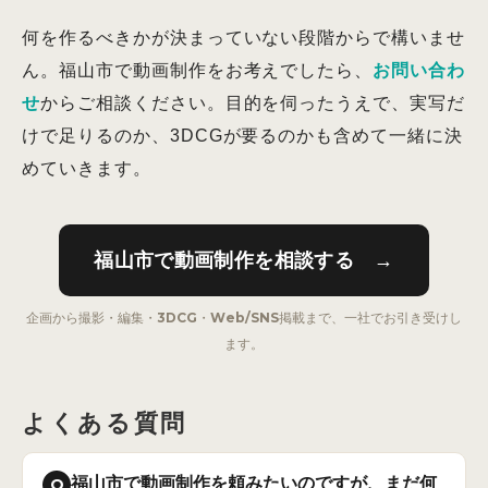
何を作るべきかが決まっていない段階からで構いませ
ん。福山市で動画制作をお考えでしたら、
お問い合わ
せ
からご相談ください。目的を伺ったうえで、実写だ
けで足りるのか、3DCGが要るのかも含めて一緒に決
めていきます。
福山市で動画制作を相談する →
企画から撮影・編集・3DCG・Web/SNS掲載まで、一社でお引き受けし
ます。
よくある質問
福山市で動画制作を頼みたいのですが、まだ何
Q