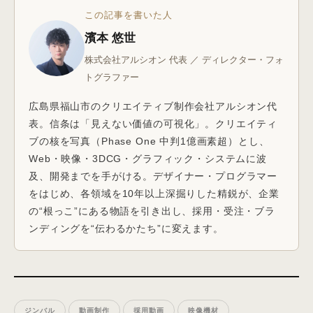
この記事を書いた人
濱本 悠世
株式会社アルシオン 代表 ／ ディレクター・フォ
トグラファー
広島県福山市のクリエイティブ制作会社アルシオン代
表。信条は「見えない価値の可視化」。クリエイティ
ブの核を写真（Phase One 中判1億画素超）とし、
Web・映像・3DCG・グラフィック・システムに波
及、開発までを手がける。デザイナー・プログラマー
をはじめ、各領域を10年以上深掘りした精鋭が、企業
の“根っこ”にある物語を引き出し、採用・受注・ブラ
ンディングを“伝わるかたち”に変えます。
ジンバル
動画制作
採用動画
映像機材