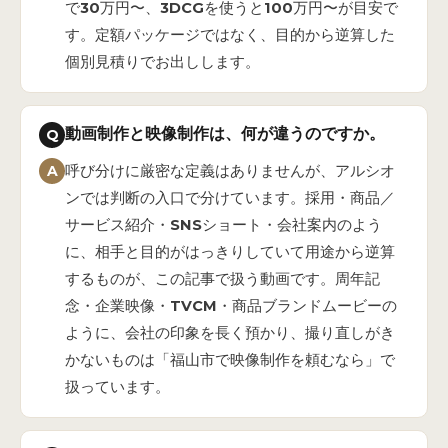
で30万円〜、3DCGを使うと100万円〜が目安で
す。定額パッケージではなく、目的から逆算した
個別見積りでお出しします。
動画制作と映像制作は、何が違うのですか。
Q
A
呼び分けに厳密な定義はありませんが、アルシオ
ンでは判断の入口で分けています。採用・商品／
サービス紹介・SNSショート・会社案内のよう
に、相手と目的がはっきりしていて用途から逆算
するものが、この記事で扱う動画です。周年記
念・企業映像・TVCM・商品ブランドムービーの
ように、会社の印象を長く預かり、撮り直しがき
かないものは「福山市で映像制作を頼むなら」で
扱っています。