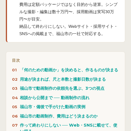
費用は定額パッケージではなく目的から逆算。シンプ
ルな撮影・編集は数十万円〜、採用動画は実写30万
円〜が目安。
納品して終わりにしない。Webサイト・採用サイト・
SNSへの掲載まで、福山市の一社で対応する。
目次
「何のための動画か」を決めると、作るものが決まる
用途が決まれば、尺と本数と撮影日数が決まる
福山市で動画制作の依頼先を選ぶ、3つの視点
相談から公開まで ── 動画制作の流れ
福山市・備後で手がけた動画の実例
福山市の動画制作、費用はどう決まるのか
作って終わりにしない ── Web・SNSに載せて、使