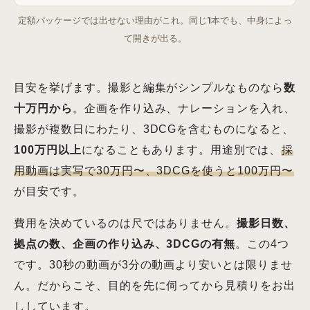
定額パッケージでは出せない理由がこれ。同じ1本でも、中身によっ
て開きが出る。
目安を挙げます。撮影と編集がシンプルなものなら
数
十万円から
。企画を作り込み、ナレーションを入れ、
撮影が複数日にわたり、3DCGを含むものになると、
100万円以上
になることもあります。用途別では、
採
用動画は実写で30万円〜、3DCGを使うと100万円〜
が目安です。
費用を決めているのは尺ではありません。
撮影日数、
拠点の数、企画の作り込み、3DCGの有無
。この4つ
です。30秒の動画が3分の動画より安いとは限りませ
ん。だからこそ、目的を先に伺ってから見積りをお出
ししています。