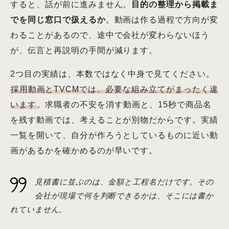
すると、話が前に進みません。
目的の整理から掲載ま
でを同じ窓口で扱えるか
。動画は作る過程で方向が変
わることがあるので、途中で会社が変わらないほう
が、伝言と再説明の手間が減ります。
2つ目の実績は、本数ではなく中身で見てください。
採用動画とTVCMでは、必要な組み立てがまったく違
います
。求職者の不安を消す動画と、15秒で商品名
を残す動画では、考えることが別物だからです。実績
一覧を開いて、自分が作ろうとしているものに近い動
画があるかを確かめるのが早いです。
見積書に並ぶのは、金額と工程名だけです。その
会社が現場で何を判断できるかは、そこには書か
れていません。