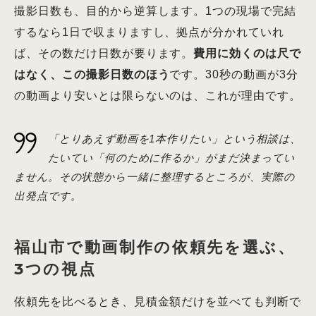
撮影日数も、目的から逆算します。1つの現場で完結
するなら1日で収まりますし、拠点が分かれていれ
ば、その数だけ日数が要ります。
費用に効くのは尺で
はなく、この撮影日数のほう
です。30秒の動画が3分
の動画より安いとは限らないのは、これが理由です。
「とりあえず動画を1本作りたい」という相談は、
たいてい「何のために作るか」がまだ決まってい
ません。その状態から一緒に整理するところが、実際の
出発点です。
福山市で動画制作の依頼先を選ぶ、
3つの視点
依頼先を比べるとき、見積金額だけを並べても判断で