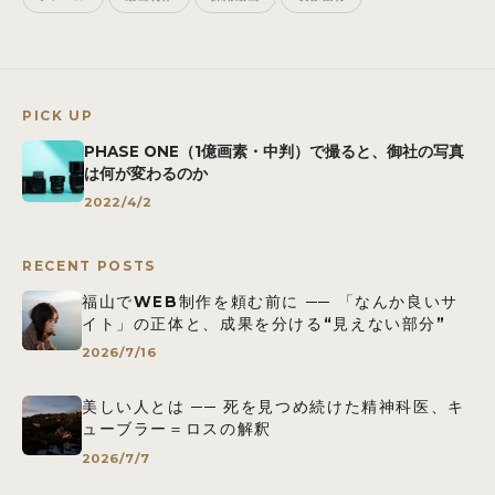
PICK UP
PHASE ONE（1億画素・中判）で撮ると、御社の写真
は何が変わるのか
2022/4/2
RECENT POSTS
福山でWEB制作を頼む前に ── 「なんか良いサ
イト」の正体と、成果を分ける“見えない部分”
2026/7/16
美しい人とは ── 死を見つめ続けた精神科医、キ
ューブラー＝ロスの解釈
2026/7/7