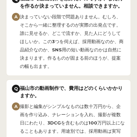
を作るか決まっていません。相談できますか。
A
決まっていない段階で問題ありません。むしろ、
そこから一緒に整理するのが実際の出発点です。
誰に見せるか、どこで流すか、見た人にどうして
ほしいか。この3つを伺えば、採用動画なのか、商
品紹介なのか、SNS用の短い動画なのかは自然に
決まります。作るものが固まる前のほうが、提案
の幅も出ます。
福山市の動画制作で、費用はどのくらいかかり
Q
ますか。
A
撮影と編集がシンプルなものは数十万円から、企
画を作り込み、ナレーションを入れ、撮影が複数
日にわたり、3DCGを含むものは100万円以上にな
ることもあります。用途別では、採用動画は実写