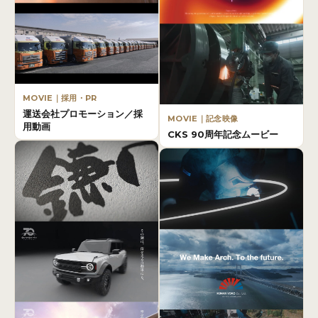
MOVIE｜採用・PR
運送会社プロモーション／採
MOVIE｜記念映像
用動画
CKS 90周年記念ムービー