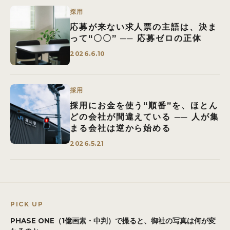
採用
応募が来ない求人票の主語は、決ま
って“〇〇” ── 応募ゼロの正体
2026.6.10
採用
採用にお金を使う“順番”を、ほとん
どの会社が間違えている ── 人が集
まる会社は逆から始める
2026.5.21
PICK UP
PHASE ONE（1億画素・中判）で撮ると、御社の写真は何が変