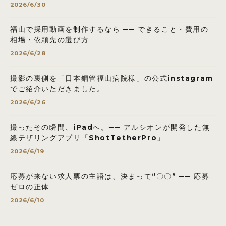
2026/6/30
福山で採用動画を制作するなら ── できること・費用の
相場・依頼先の選び方
2026/6/28
撮影の裏側を「日本鋼管福山病院様」の公式instagram
でご紹介いただきました。
2026/6/26
撮ったその瞬間、iPadへ。── アルシオンが開発した無
線テザリングアプリ「ShotTetherPro」
2026/6/19
応募が来ない求人票の主語は、決まって“〇〇” ── 応募
ゼロの正体
2026/6/10