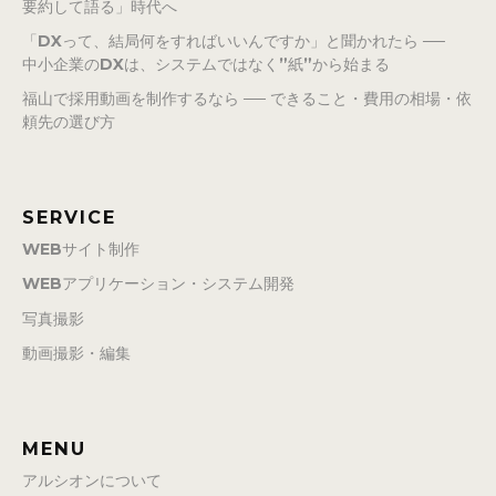
要約して語る」時代へ
「DXって、結局何をすればいいんですか」と聞かれたら ──
中小企業のDXは、システムではなく”紙”から始まる
福山で採用動画を制作するなら ── できること・費用の相場・依
頼先の選び方
SERVICE
WEBサイト制作
WEBアプリケーション・システム開発
写真撮影
動画撮影・編集
MENU
アルシオンについて