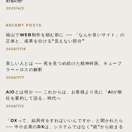
わるのか
2022/4/2
RECENT POSTS
福山でWEB制作を頼む前に ── 「なんか良いサイト」の
正体と、成果を分ける“見えない部分”
2026/7/16
美しい人とは ── 死を見つめ続けた精神科医、キューブ
ラー＝ロスの解釈
2026/7/7
AIOとは何か ── これからは、お客様より先に「AIが御
社を要約して語る」時代へ
2026/7/2
「DXって、結局何をすればいいんですか」と聞かれたら
── 中小企業のDXは、システムではなく”紙”から始まる