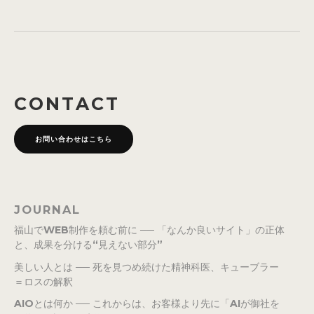
CONTACT
お問い合わせはこちら
JOURNAL
福山でWEB制作を頼む前に ── 「なんか良いサイト」の正体
と、成果を分ける“見えない部分”
美しい人とは ── 死を見つめ続けた精神科医、キューブラー
＝ロスの解釈
AIOとは何か ── これからは、お客様より先に「AIが御社を