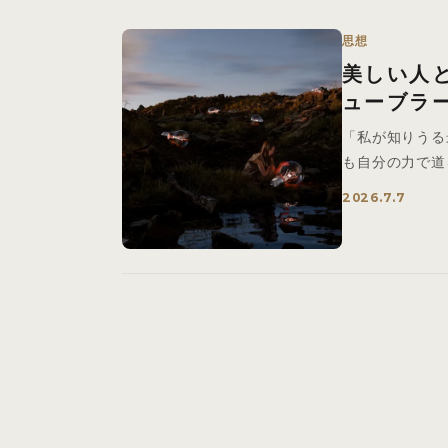
思想
美しい人と
ューブラ
「私が知りうる
も自分の力で道
ゆく人々…
2026.7.7