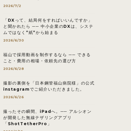
2026/7/2
「DXって、結局何をすればいいんですか」
と聞かれたら ── 中小企業のDXは、システ
ムではなく”紙”から始まる
2026/6/30
福山で採用動画を制作するなら ── できる
こと・費用の相場・依頼先の選び方
2026/6/28
撮影の裏側を「日本鋼管福山病院様」の公式
instagramでご紹介いただきました。
2026/6/26
撮ったその瞬間、iPadへ。── アルシオン
が開発した無線テザリングアプリ
「ShotTetherPro」