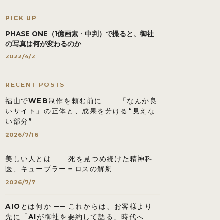
PICK UP
PHASE ONE（1億画素・中判）で撮ると、御社
の写真は何が変わるのか
2022/4/2
RECENT POSTS
福山でWEB制作を頼む前に ── 「なんか良
いサイト」の正体と、成果を分ける“見えな
い部分”
2026/7/16
美しい人とは ── 死を見つめ続けた精神科
医、キューブラー＝ロスの解釈
2026/7/7
AIOとは何か ── これからは、お客様より
先に「AIが御社を要約して語る」時代へ