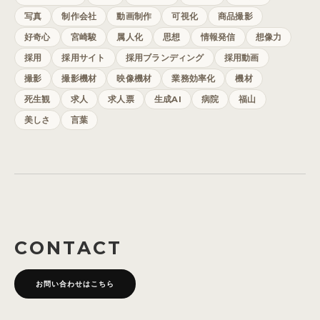
写真
制作会社
動画制作
可視化
商品撮影
好奇心
宮崎駿
属人化
思想
情報発信
想像力
採用
採用サイト
採用ブランディング
採用動画
撮影
撮影機材
映像機材
業務効率化
機材
死生観
求人
求人票
生成AI
病院
福山
美しさ
言葉
CONTACT
お問い合わせはこちら