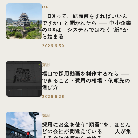
DX
「DXって、結局何をすればいいん
ですか」と聞かれたら ── 中小企業
のDXは、システムではなく”紙”か
ら始まる
2026.6.30
採用
福山で採用動画を制作するなら ──
できること・費用の相場・依頼先の
選び方
2026.6.28
採用
採用にお金を使う“順番”を、ほとん
どの会社が間違えている ── 人が集