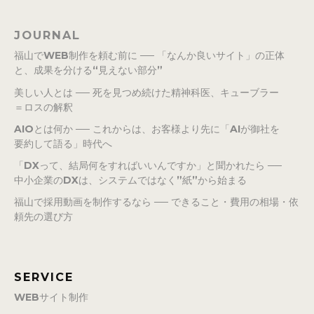
JOURNAL
福山でWEB制作を頼む前に ── 「なんか良いサイト」の正体
と、成果を分ける“見えない部分”
美しい人とは ── 死を見つめ続けた精神科医、キューブラー
＝ロスの解釈
AIOとは何か ── これからは、お客様より先に「AIが御社を
要約して語る」時代へ
「DXって、結局何をすればいいんですか」と聞かれたら ──
中小企業のDXは、システムではなく”紙”から始まる
福山で採用動画を制作するなら ── できること・費用の相場・依
頼先の選び方
SERVICE
WEBサイト制作