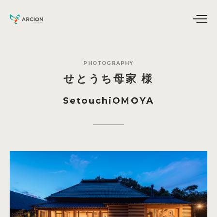
PHOTOGRAPHY
せとうち母家
様
SetouchiOMOYA