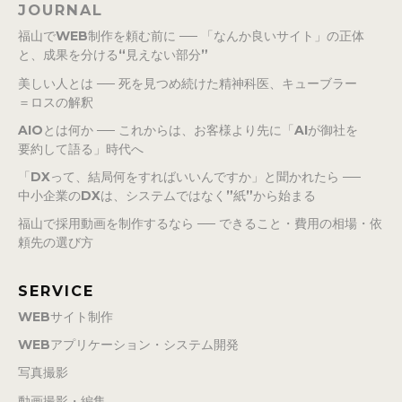
JOURNAL
福山でWEB制作を頼む前に ── 「なんか良いサイト」の正体
と、成果を分ける“見えない部分”
美しい人とは ── 死を見つめ続けた精神科医、キューブラー
＝ロスの解釈
AIOとは何か ── これからは、お客様より先に「AIが御社を
要約して語る」時代へ
「DXって、結局何をすればいいんですか」と聞かれたら ──
中小企業のDXは、システムではなく”紙”から始まる
福山で採用動画を制作するなら ── できること・費用の相場・依
頼先の選び方
SERVICE
WEBサイト制作
WEBアプリケーション・システム開発
写真撮影
動画撮影・編集