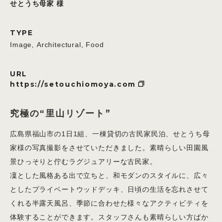
せとうち母家 様
TYPE
Image, Architectural, Food
URL
https://setouchiomoya.com
究極の“里山リゾート”
広島県福山市の1日1組、一棟貸切の古民家民泊、せとうち母
家様の写真撮影をさせていただきました。素晴らしい田園風
景ひっそりと佇むラグジュアリーな古民家。
凜とした風格ある出で立ちと、和モダンのスタイルに、広々
としたプライベートウッドデッキ、日頃の生活を忘れさせて
くれる半露天風呂、季節に合わせた様々なアクティビティを
体験することができます。スタッフさんも素晴らしい方ばか