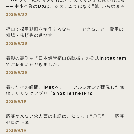
── 中小企業のDXは、システムではなく”紙”から始まる
2026/6/30
福山で採用動画を制作するなら ── できること・費用の
相場・依頼先の選び方
2026/6/28
撮影の裏側を「日本鋼管福山病院様」の公式instagram
でご紹介いただきました。
2026/6/26
撮ったその瞬間、iPadへ。── アルシオンが開発した無
線テザリングアプリ「ShotTetherPro」
2026/6/19
応募が来ない求人票の主語は、決まって“〇〇” ── 応募
ゼロの正体
2026/6/10