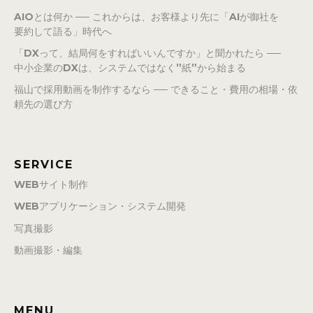
AIOとは何か ── これからは、お客様より先に「AIが御社を
要約して語る」時代へ
「DXって、結局何をすればいいんですか」と聞かれたら ──
中小企業のDXは、システムではなく”紙”から始まる
福山で採用動画を制作するなら ── できること・費用の相場・依
頼先の選び方
SERVICE
WEBサイト制作
WEBアプリケーション・システム開発
写真撮影
動画撮影・編集
MENU