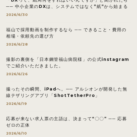
── 中小企業のDXは、システムではなく”紙”から始まる
2026/6/30
福山で採用動画を制作するなら ── できること・費用の
相場・依頼先の選び方
2026/6/28
撮影の裏側を「日本鋼管福山病院様」の公式instagram
でご紹介いただきました。
2026/6/26
撮ったその瞬間、iPadへ。── アルシオンが開発した無
線テザリングアプリ「ShotTetherPro」
2026/6/19
応募が来ない求人票の主語は、決まって“〇〇” ── 応募
ゼロの正体
2026/6/10