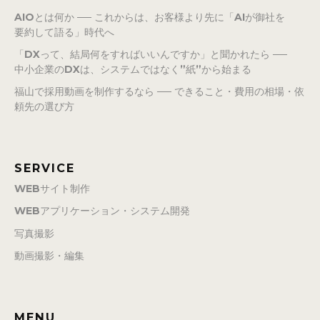
AIOとは何か ── これからは、お客様より先に「AIが御社を
要約して語る」時代へ
「DXって、結局何をすればいいんですか」と聞かれたら ──
中小企業のDXは、システムではなく”紙”から始まる
福山で採用動画を制作するなら ── できること・費用の相場・依
頼先の選び方
SERVICE
WEBサイト制作
WEBアプリケーション・システム開発
写真撮影
動画撮影・編集
MENU