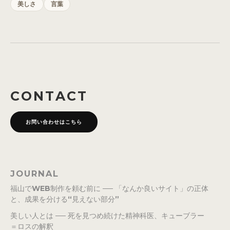
美しさ
言葉
CONTACT
お問い合わせはこちら
JOURNAL
福山でWEB制作を頼む前に ── 「なんか良いサイト」の正体
と、成果を分ける“見えない部分”
美しい人とは ── 死を見つめ続けた精神科医、キューブラー
＝ロスの解釈