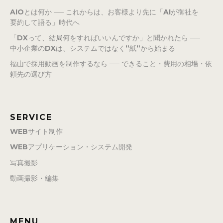
AIOとは何か ── これからは、お客様より先に「AIが御社を
要約して語る」時代へ
「DXって、結局何をすればいいんですか」と聞かれたら ──
中小企業のDXは、システムではなく”紙”から始まる
福山で採用動画を制作するなら ── できること・費用の相場・依
頼先の選び方
SERVICE
WEBサイト制作
WEBアプリケーション・システム開発
写真撮影
動画撮影・編集
MENU