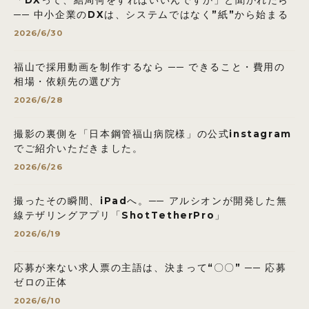
── 中小企業のDXは、システムではなく”紙”から始まる
2026/6/30
福山で採用動画を制作するなら ── できること・費用の
相場・依頼先の選び方
2026/6/28
撮影の裏側を「日本鋼管福山病院様」の公式instagram
でご紹介いただきました。
2026/6/26
撮ったその瞬間、iPadへ。── アルシオンが開発した無
線テザリングアプリ「ShotTetherPro」
2026/6/19
応募が来ない求人票の主語は、決まって“〇〇” ── 応募
ゼロの正体
2026/6/10