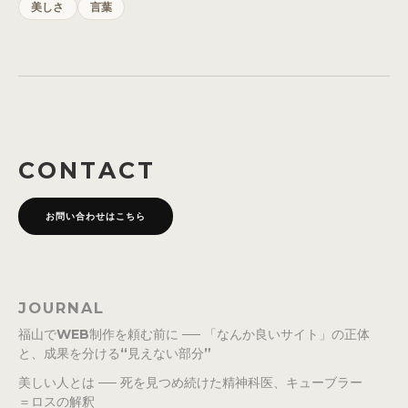
美しさ
言葉
CONTACT
お問い合わせはこちら
JOURNAL
福山でWEB制作を頼む前に ── 「なんか良いサイト」の正体
と、成果を分ける“見えない部分”
美しい人とは ── 死を見つめ続けた精神科医、キューブラー
＝ロスの解釈